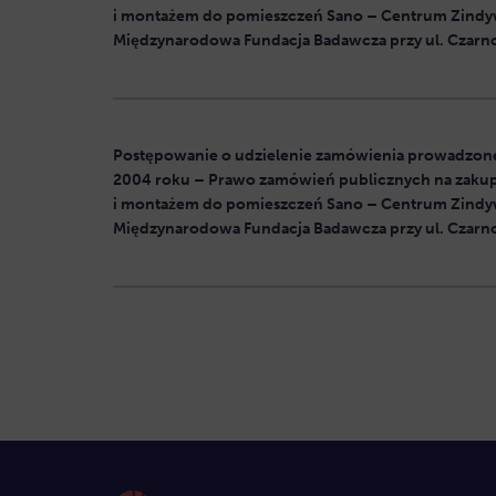
i montażem do pomieszczeń Sano – Centrum Zindy
Międzynarodowa Fundacja Badawcza przy ul. Czarno
Postępowanie o udzielenie zamówienia prowadzone 
2004 roku – Prawo zamówień publicznych na zakup
i montażem do pomieszczeń Sano – Centrum Zindy
Międzynarodowa Fundacja Badawcza przy ul. Czarno