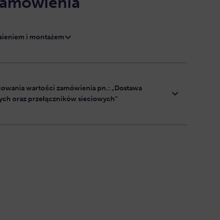
zamówienia
esieniem i montażem
cowania wartości zamówienia pn.: „Dostawa
ch oraz przełączników sieciowych”