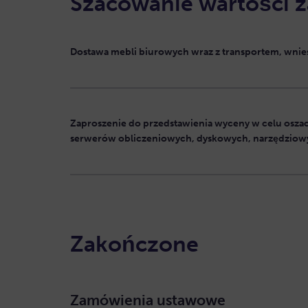
Szacowanie wartości 
Dostawa mebli biurowych wraz z transportem, wni
Zaproszenie do przedstawienia wyceny w celu osza
serwerów obliczeniowych, dyskowych, narzędziowy
Zakończone
Zamówienia ustawowe