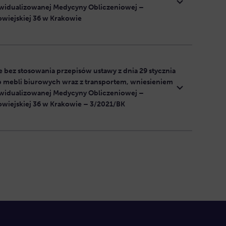
widualizowanej Medycyny Obliczeniowej –
wiejskiej 36 w Krakowie
bez stosowania przepisów ustawy z dnia 29 stycznia
 mebli biurowych wraz z transportem, wniesieniem
widualizowanej Medycyny Obliczeniowej –
wiejskiej 36 w Krakowie – 3/2021/BK