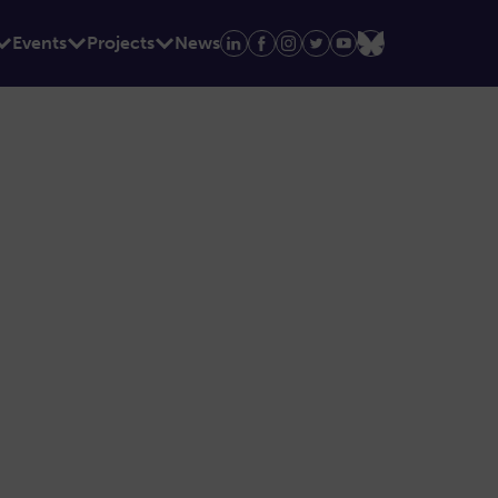
Events
Projects
News