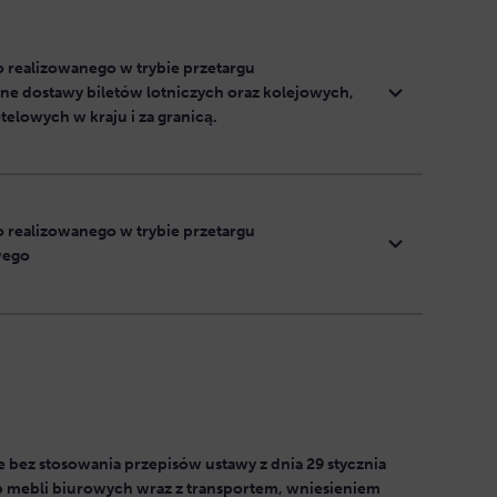
 realizowanego w trybie przetargu
ne dostawy biletów lotniczych oraz kolejowych,
elowych w kraju i za granicą.
 realizowanego w trybie przetargu
wego
bez stosowania przepisów ustawy z dnia 29 stycznia
 mebli biurowych wraz z transportem, wniesieniem