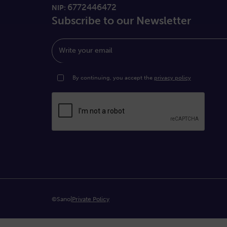
6772446472
NIP:
Subscribe to our Newsletter
Write your email
By continuing, you accept the
privacy policy
©Sano
|
Private Policy