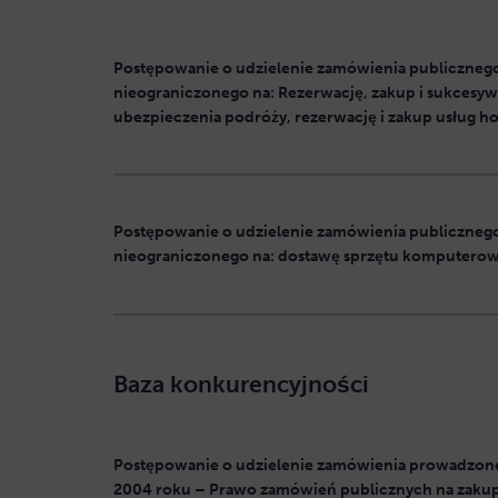
Postępowanie o udzielenie zamówienia publicznego
nieograniczonego na: Rezerwację, zakup i sukcesyw
ubezpieczenia podróży, rezerwację i zakup usług hot
Postępowanie o udzielenie zamówienia publicznego
nieograniczonego na: dostawę sprzętu komputero
Baza konkurencyjności
Postępowanie o udzielenie zamówienia prowadzone 
2004 roku – Prawo zamówień publicznych na zakup